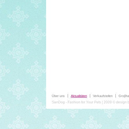
Über uns
Aktualitäten
Verkaufstellen
Groβha
SanDog - Fashion for Your Pets | 2009 © design 