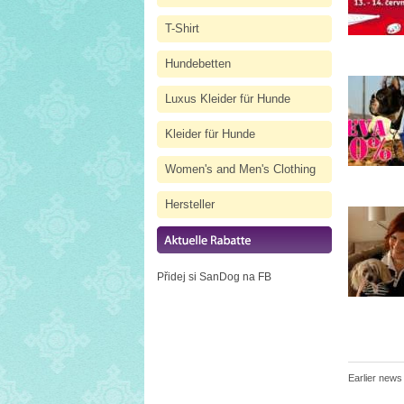
T-Shirt
Hundebetten
Luxus Kleider für Hunde
Kleider für Hunde
Women's and Men's Clothing
Hersteller
Přidej si SanDog na FB
Earlier news