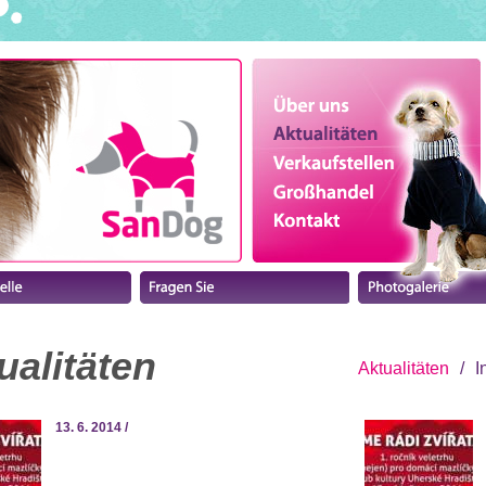
ualitäten
Aktualitäten
/
I
13. 6. 2014 /