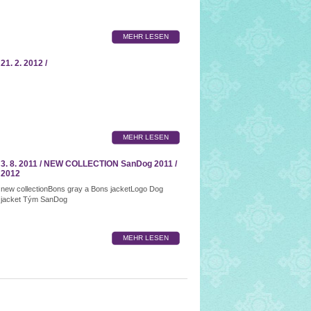
MEHR LESEN
21. 2. 2012 /
MEHR LESEN
3. 8. 2011 / NEW COLLECTION SanDog 2011 /
2012
new collectionBons gray a Bons jacketLogo Dog
jacket Tým SanDog
MEHR LESEN