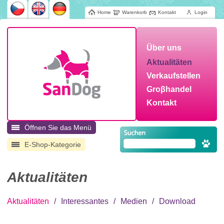
Home
Warenkorb
Kontakt
Login
Über uns
Aktualitäten
Verkaufstellen
Groβhandel
Kontakt
Öffnen Sie das Menü
E-Shop-Kategorie
Aktualitäten
Aktualitäten
/
Interessantes
/
Medien
/
Download