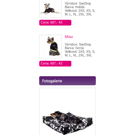
Výrobce: SanDog
Barva: hnědá
Velikosti: 2XS, XS, S,
M, L, XL, 2XL, 3XL
Cena: 687,- Kč
Miau
Výrobce: SanDog
Barva: černá
Velikosti: 2XS, XS, S,
M, L, XL, 2XL, 3XL
Cena: 687,- Kč